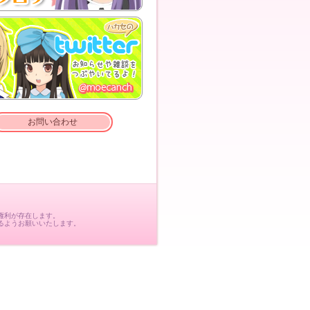
きます
お問い合わせ
権利が存在します。
るようお願いいたします。