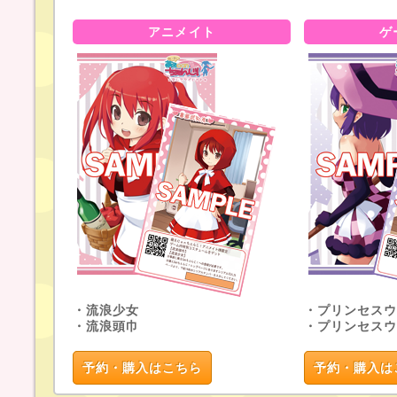
アニメイト
ゲ
・流浪少女
・プリンセスウ
・流浪頭巾
・プリンセスウ
予約・購入はこちら
予約・購入は