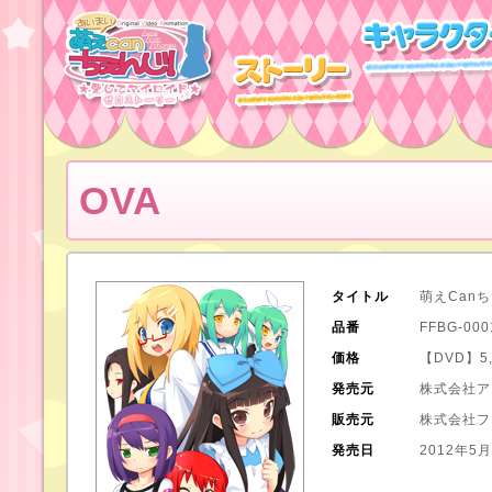
OVA
タイトル
萌えCan
品番
FFBG-000
価格
【DVD】5
発売元
株式会社ア
販売元
株式会社フ
発売日
2012年5