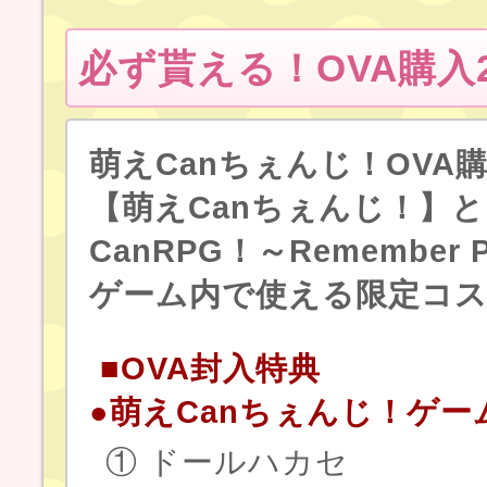
必ず貰える！OVA購入2
萌えCanちぇんじ！OVA
【萌えCanちぇんじ！】
CanRPG！～Remember Pr
ゲーム内で使える限定コス
■OVA封入特典
●萌えCanちぇんじ！ゲ
① ドールハカセ