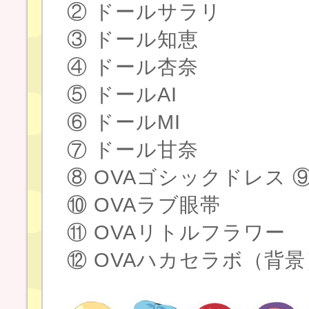
② ドールサラリ
③ ドール知恵
④ ドール杏奈
⑤ ドールAI
⑥ ドールMI
⑦ ドール甘奈
⑧ OVAゴシックドレス 
⑩ OVAラブ眼帯
⑪ OVAリトルフラワー
⑫ OVAハカセラボ（背景